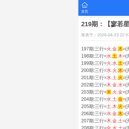
首页
219期：【寥若
发表于：2026-04-23 22:37
197期:三行=
火.金.
木
=(
198期:三行=
水.
土
.木
=(
199期:三行=
火.水.
土
=(
200期:三行=
水.火.
木
=(
201期:三行=
水.土.
火
=(
202期:三行=
木.金.水
=(
203期:三行=
木
.火.金
=(
204期:三行=
水.土.
金
=(
205期:三行=
土.木.
火
=(
206期:三行=
水.金.
木
=(
207期:三行=
木.金.土
=(
208期:三行=
金.水.土
=(