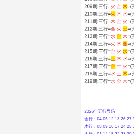
209期:三行=
火.金.
木
=(
210期:三行=
火
.木.水
=(
211期:三行=
木.金.火
=(
212期:三行=
金.火.
土
=(
213期:三行=
水.
金
.木
=(
214期:三行=
火.木.
金
=(
215期:三行=
金.火.
水
=(
216期:三行=
土
.木.水
=(
217期:三行=
金
.土.火
=(
218期:三行=
水.土.
木
=(
219期:三行=
水.金.木
=(
2026年五行号码：
金行：04 05 12 13 26 27 3
木行：08 09 16 17 24 25 3
水行：01 14 15 22 23 30 3