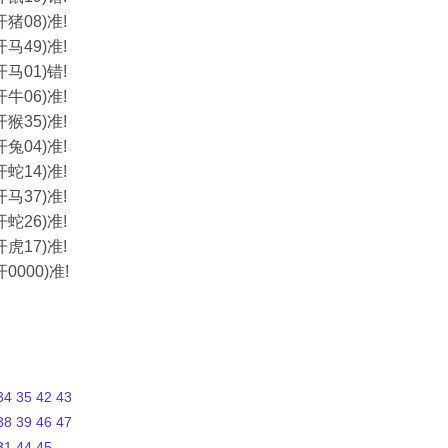
开猪08)准!
开马49)准!
开马01)错!
开牛06)准!
开猴35)准!
开兔04)准!
开蛇14)准!
开马37)准!
开蛇26)准!
开虎17)准!
开0000)准!
4 35 42 43
8 39 46 47
1 44 45