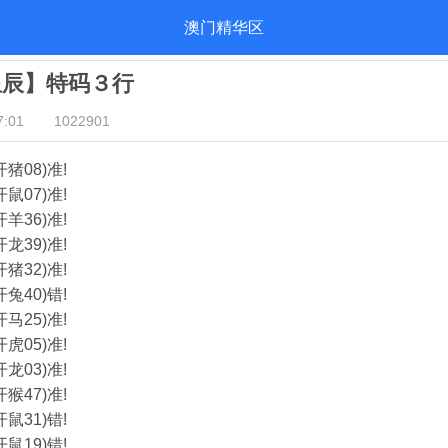
澳门精华区
星辰】特码３行
:01
1022901
开猪08)准!
开鼠07)准!
开羊36)准!
开龙39)准!
开猪32)准!
开兔40)错!
开马25)准!
开虎05)准!
开龙03)准!
开猴47)准!
开鼠31)错!
开鼠19)错!