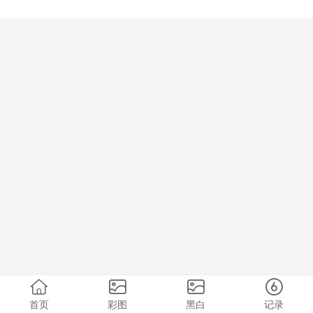
首页
彩图
黑白
记录