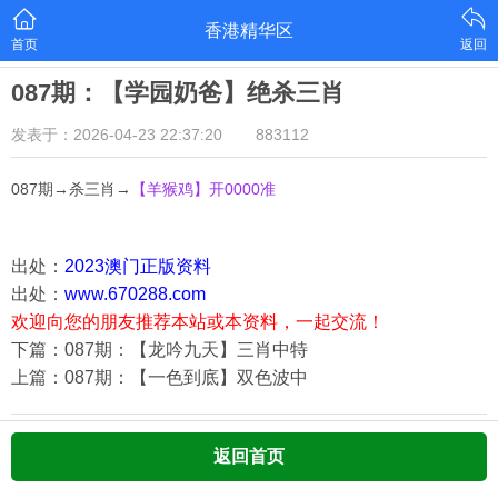
香港精华区
首页
返回
087期：【学园奶爸】绝杀三肖
发表于：2026-04-23 22:37:20
883112
087期→杀三肖→
【羊猴鸡
】开0000准
出处：
2023澳门正版资料
出处：
www.670288.com
欢迎向您的朋友推荐本站或本资料，一起交流！
下篇：087期：【龙吟九天】三肖中特
上篇：087期：【一色到底】双色波中
返回首页