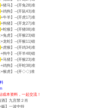
兽
+猪马】--(开兔28)准
兽
+鸡狗】--(开鼠43)准
兽
+牛羊】--(开虎17)准
兽
+狗猪】--(开龙27)准
禽
+蛇猴】--(开猪08)准
+兔虎】--(开猴23)错
+龙蛇】--(开猴11)错
禽
+虎猴】--(开鸡34)准
+狗牛】--(开羊48)错
兽
+马猪】--(开猴23)准
+鸡狗】--(开蛇38)准
禽+猴虎】--(开◇◇)准
资料
m
站或本资料，一起交流！
清酒】九宫禁２肖
小贩】一波中特